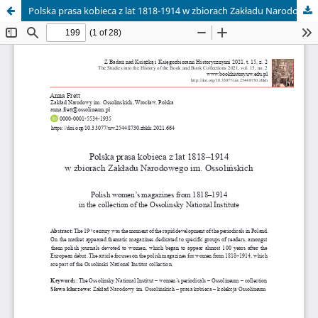
Polska prasa kobieca z lat 1818-1914 w zbiorach Zakładu Narodowego im. Ossolińskich