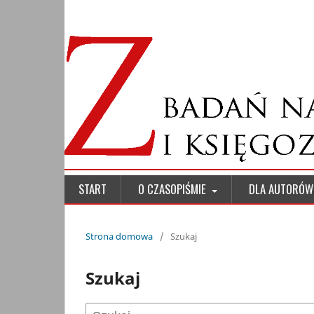
START
O CZASOPIŚMIE
DLA AUTORÓ
Strona domowa
/
Szukaj
Szukaj