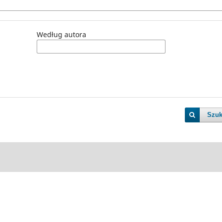
Według autora
Szuk