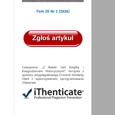
Tom 20 Nr 2 (2026)
Czasopismo „Z Badań nad Książką i
Księgozbiorami Historycznymi” korzysta z
systemu antyplagiatowego Crossref
Similarity
Check
z wykorzystaniem oprogramowania
iThenticate
.