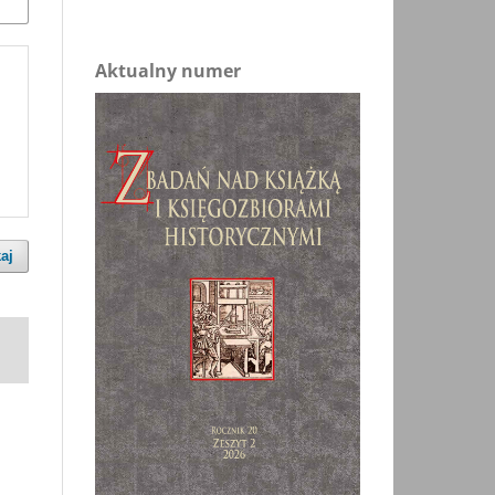
Aktualny numer
aj