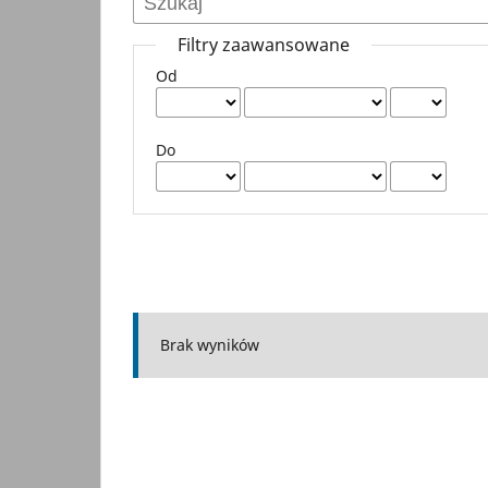
Filtry zaawansowane
Od
Do
Brak wyników