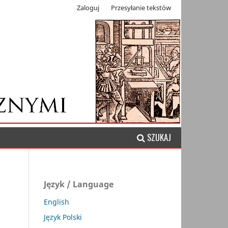
Zaloguj
Przesyłanie tekstów
SZUKAJ
Język / Language
English
Język Polski