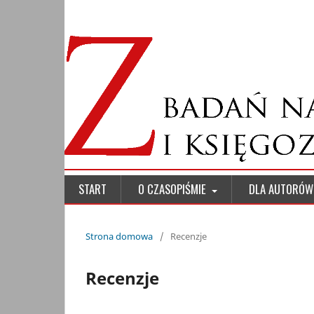
START
O CZASOPIŚMIE
DLA AUTORÓ
Strona domowa
/
Recenzje
Recenzje