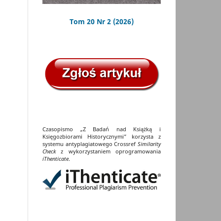
Tom 20 Nr 2 (2026)
Czasopismo „Z Badań nad Książką i
Księgozbiorami Historycznymi” korzysta z
systemu antyplagiatowego Crossref
Similarity
Check
z wykorzystaniem oprogramowania
iThenticate
.