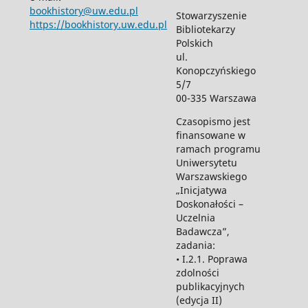
bookhistory@uw.edu.pl
Stowarzyszenie
https://bookhistory.uw.edu.pl
Bibliotekarzy
Polskich
ul.
Konopczyńskiego
5/7
00-335 Warszawa
Czasopismo jest
finansowane w
ramach programu
Uniwersytetu
Warszawskiego
„Inicjatywa
Doskonałości –
Uczelnia
Badawcza”,
zadania:
• I.2.1. Poprawa
zdolności
publikacyjnych
(edycja II)