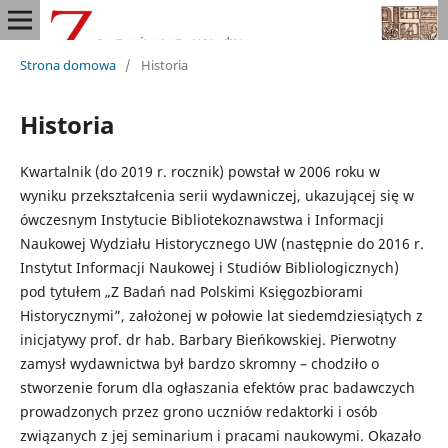
Strona domowa
/
Historia
Historia
Kwartalnik (do 2019 r. rocznik) powstał w 2006 roku w
wyniku przekształcenia serii wydawniczej, ukazującej się w
ówczesnym Instytucie Bibliotekoznawstwa i Informacji
Naukowej Wydziału Historycznego UW (następnie do 2016 r.
Instytut Informacji Naukowej i Studiów Bibliologicznych)
pod tytułem „Z Badań nad Polskimi Księgozbiorami
Historycznymi”, założonej w połowie lat siedemdziesiątych z
inicjatywy prof. dr hab. Barbary Bieńkowskiej. Pierwotny
zamysł wydawnictwa był bardzo skromny – chodziło o
stworzenie forum dla ogłaszania efektów prac badawczych
prowadzonych przez grono uczniów redaktorki i osób
związanych z jej seminarium i pracami naukowymi. Okazało