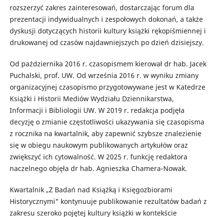
rozszerzyć zakres zainteresowań, dostarczając forum dla
prezentacji indywidualnych i zespołowych dokonań, a także
dyskusji dotyczących historii kultury książki rękopiśmiennej i
drukowanej od czasów najdawniejszych po dzień dzisiejszy.
Od października 2016 r. czasopismem kierował dr hab. Jacek
Puchalski, prof. UW. Od września 2016 r. w wyniku zmiany
organizacyjnej czasopismo przygotowywane jest w Katedrze
Książki i Historii Mediów Wydziału Dziennikarstwa,
Informacji i Bibliologii UW. W 2019 r. redakcja podjęła
decyzję o zmianie częstotliwości ukazywania się czasopisma
z rocznika na kwartalnik, aby zapewnić szybsze znalezienie
się w obiegu naukowym publikowanych artykułów oraz
zwiększyć ich cytowalność. W 2025 r. funkcję redaktora
naczelnego objęła dr hab. Agnieszka Chamera-Nowak.
Kwartalnik „Z Badań nad Książką i Księgozbiorami
Historycznymi" kontynuuje publikowanie rezultatów badań z
zakresu szeroko pojętej kultury książki w kontekście