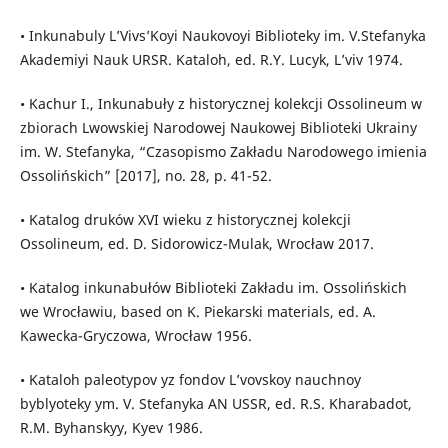
• Inkunabuly L’Vivs’Koyi Naukovoyi Biblioteky im. V.Stefanyka
Akademiyi Nauk URSR. Kataloh, ed. R.Y. Lucyk, L’viv 1974.
• Kachur I., Inkunabuły z historycznej kolekcji Ossolineum w
zbiorach Lwowskiej Narodowej Naukowej Biblioteki Ukrainy
im. W. Stefanyka, “Czasopismo Zakładu Narodowego imienia
Ossolińskich” [2017], no. 28, p. 41-52.
• Katalog druków XVI wieku z historycznej kolekcji
Ossolineum, ed. D. Sidorowicz-Mulak, Wrocław 2017.
• Katalog inkunabułów Biblioteki Zakładu im. Ossolińskich
we Wrocławiu, based on K. Piekarski materials, ed. A.
Kawecka-Gryczowa, Wrocław 1956.
• Kataloh paleotypov yz fondov L’vovskoy nauchnoy
byblyoteky ym. V. Stefanyka AN USSR, ed. R.S. Kharabadot,
R.M. Byhanskyy, Kyev 1986.