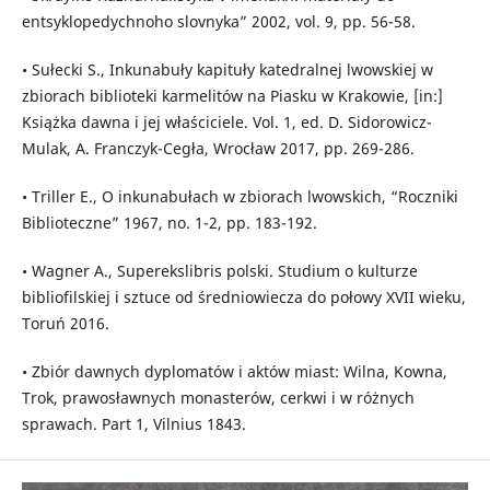
entsyklopedychnoho slovnyka” 2002, vol. 9, pp. 56-58.
• Sułecki S., Inkunabuły kapituły katedralnej lwowskiej w
zbiorach biblioteki karmelitów na Piasku w Krakowie, [in:]
Książka dawna i jej właściciele. Vol. 1, ed. D. Sidorowicz-
Mulak, A. Franczyk-Cegła, Wrocław 2017, pp. 269-286.
• Triller E., O inkunabułach w zbiorach lwowskich, “Roczniki
Biblioteczne” 1967, no. 1-2, pp. 183-192.
• Wagner A., Superekslibris polski. Studium o kulturze
bibliofilskiej i sztuce od średniowiecza do połowy XVII wieku,
Toruń 2016.
• Zbiór dawnych dyplomatów i aktów miast: Wilna, Kowna,
Trok, prawosławnych monasterów, cerkwi i w różnych
sprawach. Part 1, Vilnius 1843.