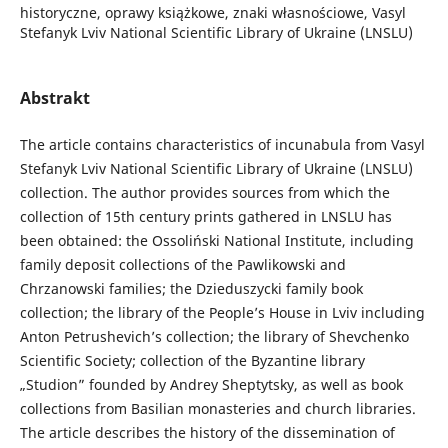
historyczne, oprawy książkowe, znaki własnościowe, Vasyl
Stefanyk Lviv National Scientific Library of Ukraine (LNSLU)
Abstrakt
The article contains characteristics of incunabula from Vasyl
Stefanyk Lviv National Scientific Library of Ukraine (LNSLU)
collection. The author provides sources from which the
collection of 15th century prints gathered in LNSLU has
been obtained: the Ossoliński National Institute, including
family deposit collections of the Pawlikowski and
Chrzanowski families; the Dzieduszycki family book
collection; the library of the People’s House in Lviv including
Anton Petrushevich’s collection; the library of Shevchenko
Scientific Society; collection of the Byzantine library
„Studion” founded by Andrey Sheptytsky, as well as book
collections from Basilian monasteries and church libraries.
The article describes the history of the dissemination of