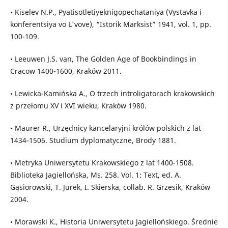
• Kiselev N.P., Pyatisotletiyeknigopechataniya (Vystavka i
konferentsiya vo L'vove), “Istorik Marksist” 1941, vol. 1, pp.
100-109.
• Leeuwen J.S. van, The Golden Age of Bookbindings in
Cracow 1400-1600, Kraków 2011.
• Lewicka-Kamińska A., O trzech introligatorach krakowskich
z przełomu XV i XVI wieku, Kraków 1980.
• Maurer R., Urzędnicy kancelaryjni królów polskich z lat
1434-1506. Studium dyplomatyczne, Brody 1881.
• Metryka Uniwersytetu Krakowskiego z lat 1400-1508.
Biblioteka Jagiellońska, Ms. 258. Vol. 1: Text, ed. A.
Gąsiorowski, T. Jurek, I. Skierska, collab. R. Grzesik, Kraków
2004.
• Morawski K., Historia Uniwersytetu Jagiellońskiego. Średnie