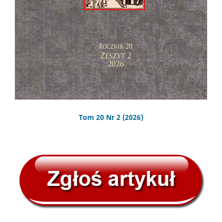
Tom 20 Nr 2 (2026)