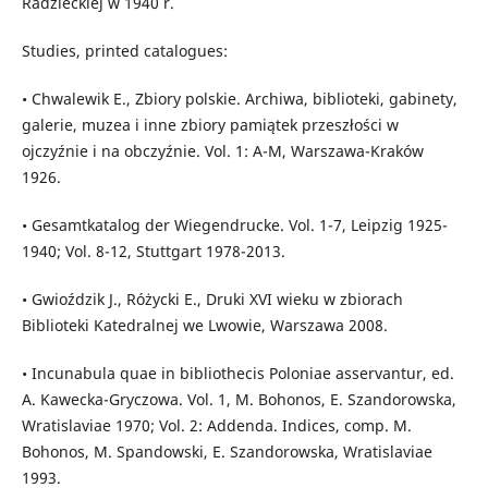
Radzieckiej w 1940 r.
Studies, printed catalogues:
• Chwalewik E., Zbiory polskie. Archiwa, biblioteki, gabinety,
galerie, muzea i inne zbiory pamiątek przeszłości w
ojczyźnie i na obczyźnie. Vol. 1: A-M, Warszawa-Kraków
1926.
• Gesamtkatalog der Wiegendrucke. Vol. 1-7, Leipzig 1925-
1940; Vol. 8-12, Stuttgart 1978-2013.
• Gwioździk J., Różycki E., Druki XVI wieku w zbiorach
Biblioteki Katedralnej we Lwowie, Warszawa 2008.
• Incunabula quae in bibliothecis Poloniae asservantur, ed.
A. Kawecka-Gryczowa. Vol. 1, M. Bohonos, E. Szandorowska,
Wratislaviae 1970; Vol. 2: Addenda. Indices, comp. M.
Bohonos, M. Spandowski, E. Szandorowska, Wratislaviae
1993.