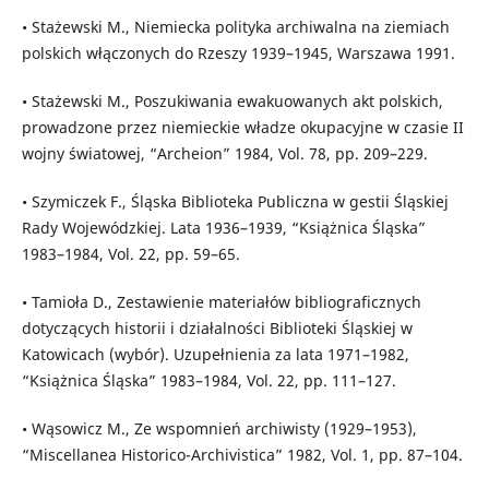
• Stażewski M., Niemiecka polityka archiwalna na ziemiach
polskich włączonych do Rzeszy 1939–1945, Warszawa 1991.
• Stażewski M., Poszukiwania ewakuowanych akt polskich,
prowadzone przez niemieckie władze okupacyjne w czasie II
wojny światowej, “Archeion” 1984, Vol. 78, pp. 209–229.
• Szymiczek F., Śląska Biblioteka Publiczna w gestii Śląskiej
Rady Wojewódzkiej. Lata 1936–1939, “Książnica Śląska”
1983–1984, Vol. 22, pp. 59–65.
• Tamioła D., Zestawienie materiałów bibliograficznych
dotyczących historii i działalności Biblioteki Śląskiej w
Katowicach (wybór). Uzupełnienia za lata 1971–1982,
“Książnica Śląska” 1983–1984, Vol. 22, pp. 111–127.
• Wąsowicz M., Ze wspomnień archiwisty (1929–1953),
“Miscellanea Historico-Archivistica” 1982, Vol. 1, pp. 87–104.