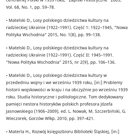
Vol. 68, No. 1, pp. 59–78.
• Matelski D., Losy polskiego dziedzictwa kultury na
radzieckiej Ukrainie (1922–1991). Część 1: 1922–1945, “Nowa
Polityka Wschodnia” 2015, No. 1(8), pp. 99–138.
• Matelski D., Losy polskiego dziedzictwa kultury na
radzieckiej Ukrainie (1922–1991). Część II: 1945–1991.
“Nowa Polityka Wschodnia” 2015, nr 2(9), pp. 106–136.
• Matelski D., Losy polskiego dziedzictwa kultury w
przededniu wojny i we wrześniu 1939 roku, [in:] Problemy
historii wojskowości w kraju i na obczyźnie po wrześniu 1939
roku. Studia historyczne i politologiczne. Tom dedykowany
pamięci nestora historyków polskich profesora Józefa
Jasnowskiego (1906–2009), ed. L. Nowak, M. Szczerbiński, G.
Wieczorek, Gorzów Wlkp. 2010, pp. 397–421.
• Materla H., Rozwój księgozbioru Biblioteki Śląskiej, [in:]