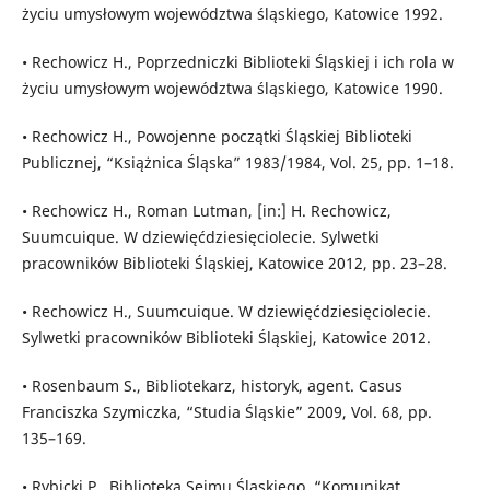
życiu umysłowym województwa śląskiego, Katowice 1992.
• Rechowicz H., Poprzedniczki Biblioteki Śląskiej i ich rola w
życiu umysłowym województwa śląskiego, Katowice 1990.
• Rechowicz H., Powojenne początki Śląskiej Biblioteki
Publicznej, “Książnica Śląska” 1983/1984, Vol. 25, pp. 1–18.
• Rechowicz H., Roman Lutman, [in:] H. Rechowicz,
Suumcuique. W dziewięćdziesięciolecie. Sylwetki
pracowników Biblioteki Śląskiej, Katowice 2012, pp. 23–28.
• Rechowicz H., Suumcuique. W dziewięćdziesięciolecie.
Sylwetki pracowników Biblioteki Śląskiej, Katowice 2012.
• Rosenbaum S., Bibliotekarz, historyk, agent. Casus
Franciszka Szymiczka, “Studia Śląskie” 2009, Vol. 68, pp.
135–169.
• Rybicki P., Biblioteka Sejmu Śląskiego, “Komunikat