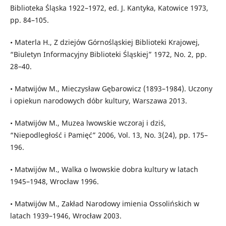
Biblioteka Śląska 1922–1972, ed. J. Kantyka, Katowice 1973,
pp. 84–105.
• Materla H., Z dziejów Górnośląskiej Biblioteki Krajowej,
“Biuletyn Informacyjny Biblioteki Śląskiej” 1972, No. 2, pp.
28–40.
• Matwijów M., Mieczysław Gębarowicz (1893–1984). Uczony
i opiekun narodowych dóbr kultury, Warszawa 2013.
• Matwijów M., Muzea lwowskie wczoraj i dziś,
“Niepodległość i Pamięć” 2006, Vol. 13, No. 3(24), pp. 175–
196.
• Matwijów M., Walka o lwowskie dobra kultury w latach
1945–1948, Wrocław 1996.
• Matwijów M., Zakład Narodowy imienia Ossolińskich w
latach 1939–1946, Wrocław 2003.