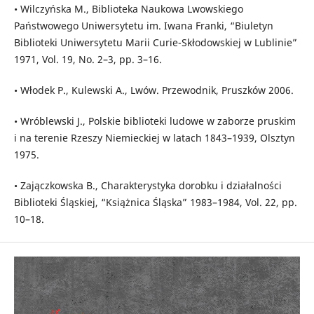
• Wilczyńska M., Biblioteka Naukowa Lwowskiego
Państwowego Uniwersytetu im. Iwana Franki, “Biuletyn
Biblioteki Uniwersytetu Marii Curie-Skłodowskiej w Lublinie”
1971, Vol. 19, No. 2–3, pp. 3–16.
• Włodek P., Kulewski A., Lwów. Przewodnik, Pruszków 2006.
• Wróblewski J., Polskie biblioteki ludowe w zaborze pruskim
i na terenie Rzeszy Niemieckiej w latach 1843–1939, Olsztyn
1975.
• Zajączkowska B., Charakterystyka dorobku i działalności
Biblioteki Śląskiej, “Książnica Śląska” 1983–1984, Vol. 22, pp.
10–18.