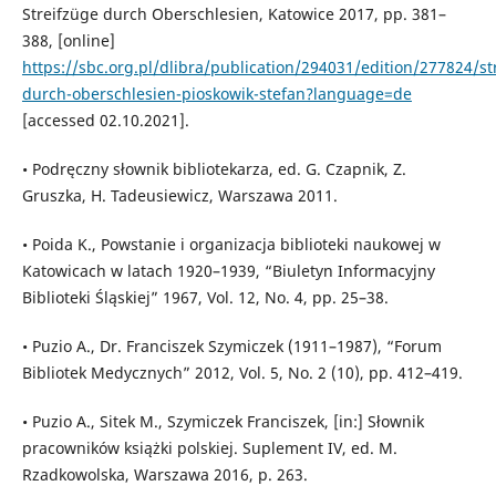
Streifzüge durch Oberschlesien, Katowice 2017, pp. 381–
388, [online]
https://sbc.org.pl/dlibra/publication/294031/edition/277824/st
durch-oberschlesien-pioskowik-stefan?language=de
[accessed 02.10.2021].
• Podręczny słownik bibliotekarza, ed. G. Czapnik, Z.
Gruszka, H. Tadeusiewicz, Warszawa 2011.
• Poida K., Powstanie i organizacja biblioteki naukowej w
Katowicach w latach 1920–1939, “Biuletyn Informacyjny
Biblioteki Śląskiej” 1967, Vol. 12, No. 4, pp. 25–38.
• Puzio A., Dr. Franciszek Szymiczek (1911–1987), “Forum
Bibliotek Medycznych” 2012, Vol. 5, No. 2 (10), pp. 412–419.
• Puzio A., Sitek M., Szymiczek Franciszek, [in:] Słownik
pracowników książki polskiej. Suplement IV, ed. M.
Rzadkowolska, Warszawa 2016, p. 263.