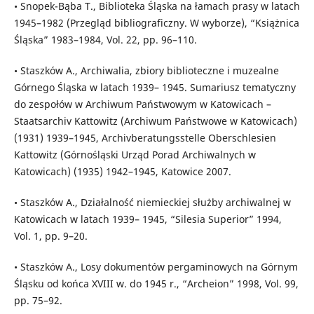
• Snopek-Bąba T., Biblioteka Śląska na łamach prasy w latach
1945–1982 (Przegląd bibliograficzny. W wyborze), “Książnica
Śląska” 1983–1984, Vol. 22, pp. 96–110.
• Staszków A., Archiwalia, zbiory biblioteczne i muzealne
Górnego Śląska w latach 1939– 1945. Sumariusz tematyczny
do zespołów w Archiwum Państwowym w Katowicach –
Staatsarchiv Kattowitz (Archiwum Państwowe w Katowicach)
(1931) 1939–1945, Archivberatungsstelle Oberschlesien
Kattowitz (Górnośląski Urząd Porad Archiwalnych w
Katowicach) (1935) 1942–1945, Katowice 2007.
• Staszków A., Działalność niemieckiej służby archiwalnej w
Katowicach w latach 1939– 1945, “Silesia Superior” 1994,
Vol. 1, pp. 9–20.
• Staszków A., Losy dokumentów pergaminowych na Górnym
Śląsku od końca XVIII w. do 1945 r., “Archeion” 1998, Vol. 99,
pp. 75–92.