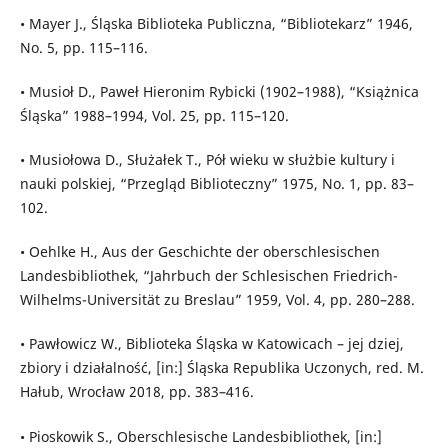
• Mayer J., Śląska Biblioteka Publiczna, “Bibliotekarz” 1946,
No. 5, pp. 115–116.
• Musioł D., Paweł Hieronim Rybicki (1902–1988), “Książnica
Śląska” 1988–1994, Vol. 25, pp. 115–120.
• Musiołowa D., Służałek T., Pół wieku w służbie kultury i
nauki polskiej, “Przegląd Biblioteczny” 1975, No. 1, pp. 83–
102.
• Oehlke H., Aus der Geschichte der oberschlesischen
Landesbibliothek, “Jahrbuch der Schlesischen Friedrich-
Wilhelms-Universität zu Breslau” 1959, Vol. 4, pp. 280–288.
• Pawłowicz W., Biblioteka Śląska w Katowicach – jej dziej,
zbiory i działalność, [in:] Śląska Republika Uczonych, red. M.
Hałub, Wrocław 2018, pp. 383–416.
• Pioskowik S., Oberschlesische Landesbibliothek, [in:]