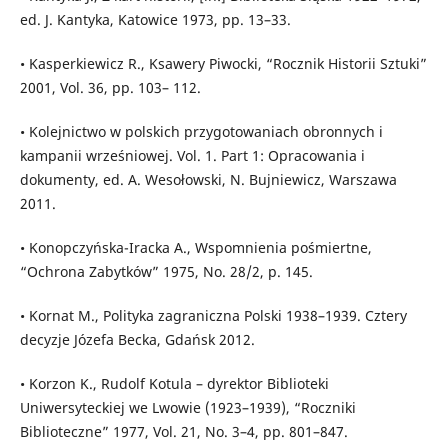
ed. J. Kantyka, Katowice 1973, pp. 13–33.
• Kasperkiewicz R., Ksawery Piwocki, “Rocznik Historii Sztuki”
2001, Vol. 36, pp. 103– 112.
• Kolejnictwo w polskich przygotowaniach obronnych i
kampanii wrześniowej. Vol. 1. Part 1: Opracowania i
dokumenty, ed. A. Wesołowski, N. Bujniewicz, Warszawa
2011.
• Konopczyńska-Iracka A., Wspomnienia pośmiertne,
“Ochrona Zabytków” 1975, No. 28/2, p. 145.
• Kornat M., Polityka zagraniczna Polski 1938–1939. Cztery
decyzje Józefa Becka, Gdańsk 2012.
• Korzon K., Rudolf Kotula – dyrektor Biblioteki
Uniwersyteckiej we Lwowie (1923–1939), “Roczniki
Biblioteczne” 1977, Vol. 21, No. 3–4, pp. 801–847.