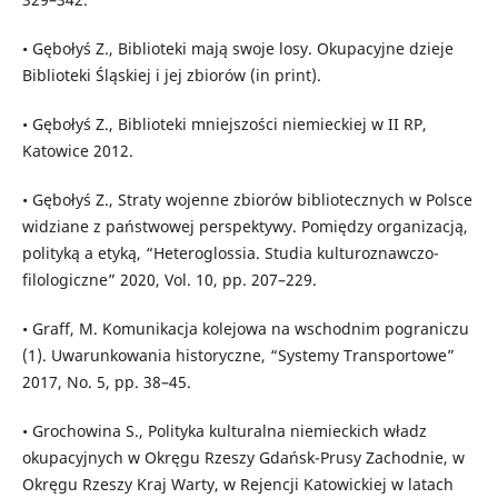
• Gębołyś Z., Biblioteki mają swoje losy. Okupacyjne dzieje
Biblioteki Śląskiej i jej zbiorów (in print).
• Gębołyś Z., Biblioteki mniejszości niemieckiej w II RP,
Katowice 2012.
• Gębołyś Z., Straty wojenne zbiorów bibliotecznych w Polsce
widziane z państwowej perspektywy. Pomiędzy organizacją,
polityką a etyką, “Heteroglossia. Studia kulturoznawczo-
filologiczne” 2020, Vol. 10, pp. 207–229.
• Graff, M. Komunikacja kolejowa na wschodnim pograniczu
(1). Uwarunkowania historyczne, “Systemy Transportowe”
2017, No. 5, pp. 38–45.
• Grochowina S., Polityka kulturalna niemieckich władz
okupacyjnych w Okręgu Rzeszy Gdańsk-Prusy Zachodnie, w
Okręgu Rzeszy Kraj Warty, w Rejencji Katowickiej w latach