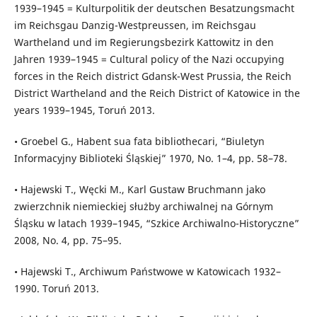
1939–1945 = Kulturpolitik der deutschen Besatzungsmacht
im Reichsgau Danzig-Westpreussen, im Reichsgau
Wartheland und im Regierungsbezirk Kattowitz in den
Jahren 1939–1945 = Cultural policy of the Nazi occupying
forces in the Reich district Gdansk-West Prussia, the Reich
District Wartheland and the Reich District of Katowice in the
years 1939–1945, Toruń 2013.
• Groebel G., Habent sua fata bibliothecari, “Biuletyn
Informacyjny Biblioteki Śląskiej” 1970, No. 1–4, pp. 58–78.
• Hajewski T., Węcki M., Karl Gustaw Bruchmann jako
zwierzchnik niemieckiej służby archiwalnej na Górnym
Śląsku w latach 1939–1945, “Szkice Archiwalno-Historyczne”
2008, No. 4, pp. 75–95.
• Hajewski T., Archiwum Państwowe w Katowicach 1932–
1990. Toruń 2013.