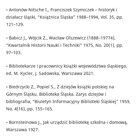
• Antonów-Nitsche I., Franciszek Szymiczek – historyk i
działacz śląski, “Książnica Śląska” 1988–1994, Vol. 35, pp.
121–129.
• Babicz J., Wójcik Z., Wacław Olszewicz (1888–19774),
“Kwartalnik Historii Nauki i Techniki” 1975, No. 20(1), pp.
97–103.
• Bibliotekarze i pracownicy książki województwa śląskiego,
ed. M. Kycler, J. Sadowska, Warszawa 2021.
• Biedrzycki Z., Popiel S., Z dziejów książki polskiej na
Górnym Śląsku. Biblioteka Śląska. Zarys dziejów i
bibliografia, “Biuletyn Informacyjny Biblioteki Śląskiej” 1959,
No. 4(16), pp. 155–165.
• Bornsteinowa J., Jak urządzić bibliotekę szkolna i domową,
Warszawa 1927.