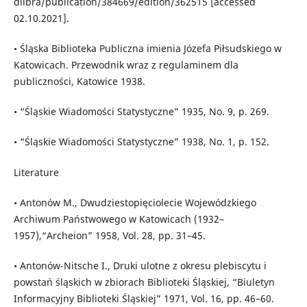
dlibra/publication/384669/edition/362515 [accessed
02.10.2021].
• Śląska Biblioteka Publiczna imienia Józefa Piłsudskiego w
Katowicach. Przewodnik wraz z regulaminem dla
publiczności, Katowice 1938.
• “Śląskie Wiadomości Statystyczne” 1935, No. 9, p. 269.
• “Śląskie Wiadomości Statystyczne” 1938, No. 1, p. 152.
Literature
• Antonów M., Dwudziestopięciolecie Wojewódzkiego
Archiwum Państwowego w Katowicach (1932–
1957),“Archeion” 1958, Vol. 28, pp. 31–45.
• Antonów-Nitsche I., Druki ulotne z okresu plebiscytu i
powstań śląskich w zbiorach Biblioteki Śląskiej, “Biuletyn
Informacyjny Biblioteki Śląskiej” 1971, Vol. 16, pp. 46–60.