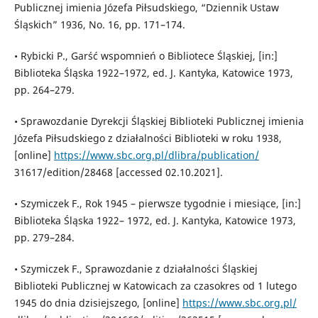
Publicznej imienia Józefa Piłsudskiego, “Dziennik Ustaw
Śląskich” 1936, No. 16, pp. 171–174.
• Rybicki P., Garść wspomnień o Bibliotece Śląskiej, [in:]
Biblioteka Śląska 1922–1972, ed. J. Kantyka, Katowice 1973,
pp. 264–279.
• Sprawozdanie Dyrekcji Śląskiej Biblioteki Publicznej imienia
Józefa Piłsudskiego z działalności Biblioteki w roku 1938,
[online]
https://www.sbc.org.pl/dlibra/publication/
31617/edition/28468 [accessed 02.10.2021].
• Szymiczek F., Rok 1945 – pierwsze tygodnie i miesiące, [in:]
Biblioteka Śląska 1922– 1972, ed. J. Kantyka, Katowice 1973,
pp. 279–284.
• Szymiczek F., Sprawozdanie z działalności Śląskiej
Biblioteki Publicznej w Katowicach za czasokres od 1 lutego
1945 do dnia dzisiejszego, [online]
https://www.sbc.org.pl/