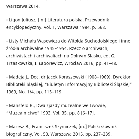
Warszawa 2014.
• Ligoń Juliusz, [in:] Literatura polska. Przewodnik
encyklopedyczny. Vol. 1, Warszawa 1984, p. 568.
• Listy Michała Wąsowicza do Witolda Suchodolskiego i inne
źródła archiwalne 1945–1954. Rzecz o archiwach,
archiwistach i archiwaliach na Dolnym Śląsku, ed. G.
Trzaskowska, I. Łaborewicz, Wrocław 2016, pp. 41–48.
• Madeja J., Doc. dr Jacek Koraszewski (1908–1969). Dyrektor
Biblioteki Śląskiej, “Biuletyn Informacyjny Biblioteki Śląskiej”
1969, No. 1/4, pp. 115–119.
• Mansfeld B., Dwa zjazdy muzealne we Lwowie,
“Muzealnictwo” 1993, Vol. 35, pp. 8 [6–17].
• Maresz B., Franciszek Szymiczek, [in:] Polski słownik
biograficzny. Vol. 50, Warszawa 2015, pp. 237–239.