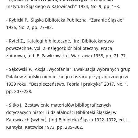
Instytutu Śląskiego w Katowicach” 1934, No. 9, pp. 1–8.
• Rybicki P., Śląska Biblioteka Publiczna, “Zaranie Śląskie”
1936, No. 2, pp. 77–82.
• Rytel Z., Katalogi biblioteczne, [in:] Bibliotekarstwo
powszechne. Vol. 2: Księgozbiór biblioteczny. Praca
zbiorowa, [ed. E. Pawlikowska], Warszawa 1958, pp. 71–77.
• Sękowski P., Akcja „wycofania”: Ewakuacja wybranych grup
Polaków z polsko-niemieckiego obszaru przygranicznego w
1939 roku, “Bezpieczeństwo. Teoria i praktyka” 2017, No. 1,
pp. 207–228.
• Sitko J., Zestawienie materiałów bibliograficznych
dotyczących historii i działalności Biblioteki Śląskiej w
Katowicach (wybór), [in:] Biblioteka Śląska 1922–1972, ed. J.
Kantyka, Katowice 1973, pp. 285–302.