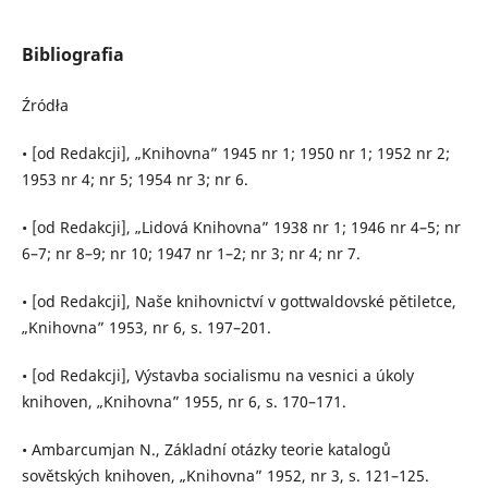
Bibliografia
Źródła
• [od Redakcji], „Knihovna” 1945 nr 1; 1950 nr 1; 1952 nr 2;
1953 nr 4; nr 5; 1954 nr 3; nr 6.
• [od Redakcji], „Lidová Knihovna” 1938 nr 1; 1946 nr 4–5; nr
6–7; nr 8–9; nr 10; 1947 nr 1–2; nr 3; nr 4; nr 7.
• [od Redakcji], Naše knihovnictví v gottwaldovské pětiletce,
„Knihovna” 1953, nr 6, s. 197–201.
• [od Redakcji], Výstavba socialismu na vesnici a úkoly
knihoven, „Knihovna” 1955, nr 6, s. 170–171.
• Ambarcumjan N., Základní otázky teorie katalogů
sovětských knihoven, „Knihovna” 1952, nr 3, s. 121–125.