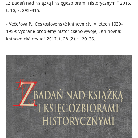
„Z Badań nad Książką i Księgozbiorami Historycznymi” 2016,
t. 10, s. 295–315.
• Večeřová P., Československé knihovnictví v letech 1939–
1959: vybrané problémy historického vývoje, „Knihovna:
knihovnická revue” 2017, t. 28 (2), s. 20–36.