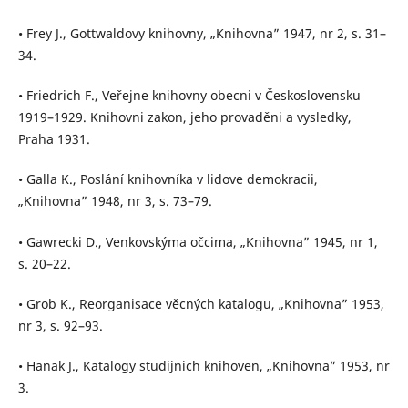
• Frey J., Gottwaldovy knihovny, „Knihovna” 1947, nr 2, s. 31–
34.
• Friedrich F., Veřejne knihovny obecni v Československu
1919–1929. Knihovni zakon, jeho provaděni a vysledky,
Praha 1931.
• Galla K., Poslání knihovníka v lidove demokracii,
„Knihovna” 1948, nr 3, s. 73–79.
• Gawrecki D., Venkovskýma očcima, „Knihovna” 1945, nr 1,
s. 20–22.
• Grob K., Reorganisace věcných katalogu, „Knihovna” 1953,
nr 3, s. 92–93.
• Hanak J., Katalogy studijnich knihoven, „Knihovna” 1953, nr
3.