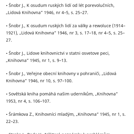
• Šnobr J., K osudum ruských lidí od lét porevolučních,
„Lidová Knihovna” 1946, nr 4–5, s. 25–27.
• Šnobr J., K osudum ruských lidí za války a rewoluce (1914–
1921), „Lidová Knihovna” 1946, nr 3, s. 17–18, nr 4–5, s. 25–
27.
• Šnobr J., Lidove knihovnictvi v statni osvetove peci,
„Knihovna” 1945, nr 1, s. 9–13.
• Šnobr J., Veřejne obecní knihovny v pohraniči, „Lidová
Knihovna” 1946, nr 10, s. 97–100.
• Sovětská kniha pomáhá našim uderníkům, „Knihovna”
1953, nr 4, s. 106–107.
• Šrámkova Z., Knihovníci mladým, „Knihovna” 1945, nr 1, s.
22–23.