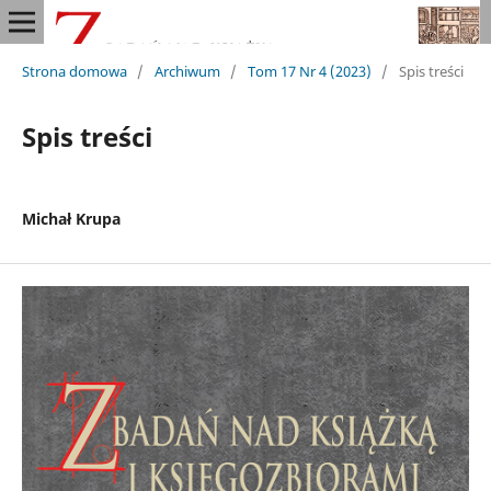
Strona domowa
/
Archiwum
/
Tom 17 Nr 4 (2023)
/
Spis treści
Spis treści
Michał Krupa