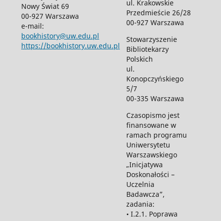
ul. Krakowskie
Nowy Świat 69
Przedmieście 26/28
00-927 Warszawa
00-927 Warszawa
e-mail:
bookhistory@uw.edu.pl
Stowarzyszenie
https://bookhistory.uw.edu.pl
Bibliotekarzy
Polskich
ul.
Konopczyńskiego
5/7
00-335 Warszawa
Czasopismo jest
finansowane w
ramach programu
Uniwersytetu
Warszawskiego
„Inicjatywa
Doskonałości –
Uczelnia
Badawcza”,
zadania:
• I.2.1. Poprawa