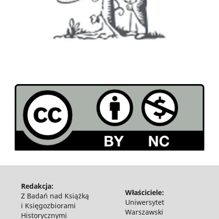
Redakcja:
Właściciele:
Z Badań nad Książką
Uniwersytet
i Księgozbiorami
Warszawski
Historycznymi