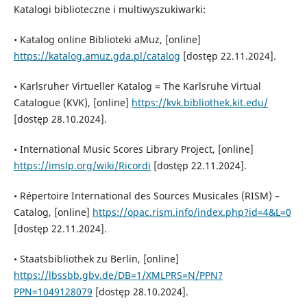
Katalogi biblioteczne i multiwyszukiwarki:
• Katalog online Biblioteki aMuz, [online]
https://katalog.amuz.gda.pl/catalog
[dostęp 22.11.2024].
• Karlsruher Virtueller Katalog = The Karlsruhe Virtual
Catalogue (KVK), [online]
https://kvk.bibliothek.kit.edu/
[dostęp 28.10.2024].
• International Music Scores Library Project, [online]
https://imslp.org/wiki/Ricordi
[dostęp 22.11.2024].
• Répertoire International des Sources Musicales (RISM) –
Catalog, [online]
https://opac.rism.info/index.php?id=4&L=0
[dostęp 22.11.2024].
• Staatsbibliothek zu Berlin, [online]
https://lbssbb.gbv.de/DB=1/XMLPRS=N/PPN?
PPN=1049128079
[dostęp 28.10.2024].