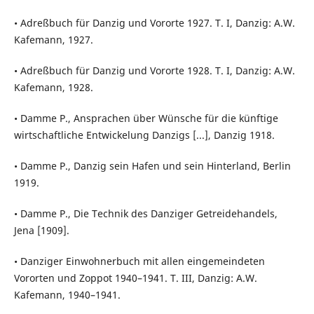
• Adreßbuch für Danzig und Vororte 1927. T. I, Danzig: A.W.
Kafemann, 1927.
• Adreßbuch für Danzig und Vororte 1928. T. I, Danzig: A.W.
Kafemann, 1928.
• Damme P., Ansprachen über Wünsche für die künftige
wirtschaftliche Entwickelung Danzigs [...], Danzig 1918.
• Damme P., Danzig sein Hafen und sein Hinterland, Berlin
1919.
• Damme P., Die Technik des Danziger Getreidehandels,
Jena [1909].
• Danziger Einwohnerbuch mit allen eingemeindeten
Vororten und Zoppot 1940–1941. T. III, Danzig: A.W.
Kafemann, 1940–1941.