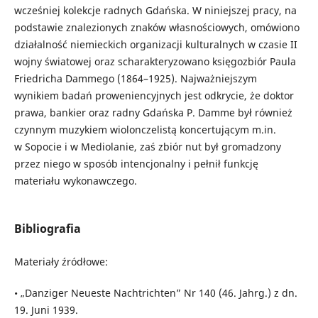
wcześniej kolekcje radnych Gdańska. W niniejszej pracy, na
podstawie znalezionych znaków własnościowych, omówiono
działalność niemieckich organizacji kulturalnych w czasie II
wojny światowej oraz scharakteryzowano księgozbiór Paula
Friedricha Dammego (1864–1925). Najważniejszym
wynikiem badań proweniencyjnych jest odkrycie, że doktor
prawa, bankier oraz radny Gdańska P. Damme był również
czynnym muzykiem wiolonczelistą koncertującym m.in.
w Sopocie i w Mediolanie, zaś zbiór nut był gromadzony
przez niego w sposób intencjonalny i pełnił funkcję
materiału wykonawczego.
Bibliografia
Materiały źródłowe:
• „Danziger Neueste Nachtrichten” Nr 140 (46. Jahrg.) z dn.
19. Juni 1939.