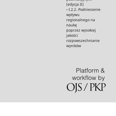
(edycja II)
• I.2.2. Podniesienie
wpływu
regionalnego na
naukę
poprzez wysokiej
jakości
rozpowszechnianie
wyników