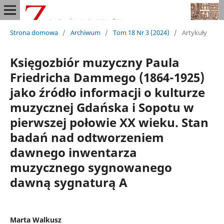
Strona domowa
/
Archiwum
/
Tom 18 Nr 3 (2024)
/
Artykuły
Księgozbiór muzyczny Paula
Friedricha Dammego (1864-1925)
jako źródło informacji o kulturze
muzycznej Gdańska i Sopotu w
pierwszej połowie XX wieku. Stan
badań nad odtworzeniem
dawnego inwentarza
muzycznego sygnowanego
dawną sygnaturą A
Marta Walkusz