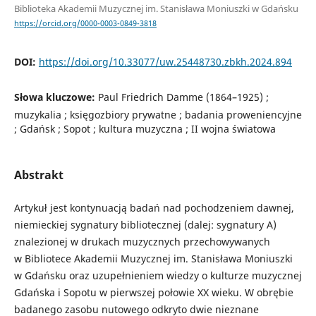
Biblioteka Akademii Muzycznej im. Stanisława Moniuszki w Gdańsku
https://orcid.org/0000-0003-0849-3818
DOI:
https://doi.org/10.33077/uw.25448730.zbkh.2024.894
Słowa kluczowe:
Paul Friedrich Damme (1864–1925) ;
muzykalia ; księgozbiory prywatne ; badania proweniencyjne
; Gdańsk ; Sopot ; kultura muzyczna ; II wojna światowa
Abstrakt
Artykuł jest kontynuacją badań nad pochodzeniem dawnej,
niemieckiej sygnatury bibliotecznej (dalej: sygnatury A)
znalezionej w drukach muzycznych przechowywanych
w Bibliotece Akademii Muzycznej im. Stanisława Moniuszki
w Gdańsku oraz uzupełnieniem wiedzy o kulturze muzycznej
Gdańska i Sopotu w pierwszej połowie XX wieku. W obrębie
badanego zasobu nutowego odkryto dwie nieznane