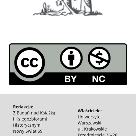
Redakcja:
Właściciele:
Z Badań nad Książką
Uniwersytet
i Księgozbiorami
Warszawski
Historycznymi
ul. Krakowskie
Nowy Świat 69
Przedmieście 26/28