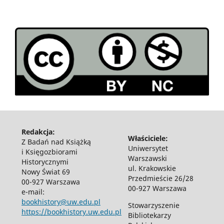
Redakcja:
Właściciele:
Z Badań nad Książką
Uniwersytet
i Księgozbiorami
Warszawski
Historycznymi
ul. Krakowskie
Nowy Świat 69
Przedmieście 26/28
00-927 Warszawa
00-927 Warszawa
e-mail:
bookhistory@uw.edu.pl
Stowarzyszenie
https://bookhistory.uw.edu.pl
Bibliotekarzy