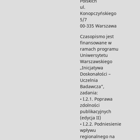
Polskich
ul.
Konopczyńskiego
5/7
00-335 Warszawa
Czasopismo jest
finansowane w
ramach programu
Uniwersytetu
Warszawskiego
„Inicjatywa
Doskonałości –
Uczelnia
Badawcza”,
zadania:
• I.2.1. Poprawa
zdolności
publikacyjnych
(edycja II)
• I.2.2. Podniesienie
wpływu
regionalnego na