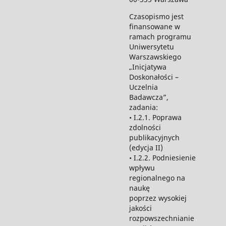
Czasopismo jest
finansowane w
ramach programu
Uniwersytetu
Warszawskiego
„Inicjatywa
Doskonałości –
Uczelnia
Badawcza”,
zadania:
• I.2.1. Poprawa
zdolności
publikacyjnych
(edycja II)
• I.2.2. Podniesienie
wpływu
regionalnego na
naukę
poprzez wysokiej
jakości
rozpowszechnianie