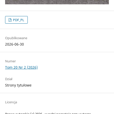
PDF_PL
Opublikowane
2026-06-30
Numer
Tom 20 Nr 2 (2026)
Dział
Strony tytułowe
Licencja
Prawa autorskie (c) 2026 - w pełni pozostają przy autorze.