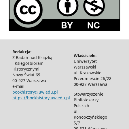
Redakcja:
Właściciele:
Z Badań nad Książką
Uniwersytet
i Księgozbiorami
Warszawski
Historycznymi
ul. Krakowskie
Nowy Świat 69
Przedmieście 26/28
00-927 Warszawa
00-927 Warszawa
e-mail:
bookhistory@uw.edu.pl
Stowarzyszenie
https://bookhistory.uw.edu.pl
Bibliotekarzy
Polskich
ul.
Konopczyńskiego
5/7
00-335 Warszawa