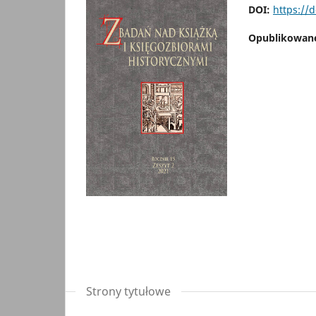
DOI:
https://
Opublikowan
Strony tytułowe