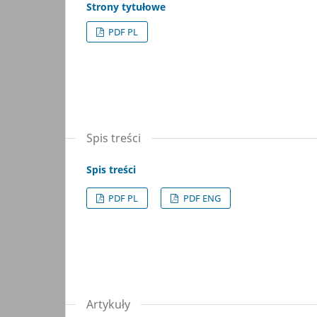
Strony tytułowe
PDF PL
Spis treści
Spis treści
PDF PL
PDF ENG
Artykuły