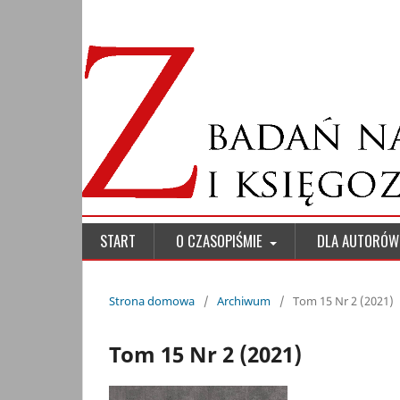
START
O CZASOPIŚMIE
DLA AUTORÓ
Strona domowa
/
Archiwum
/
Tom 15 Nr 2 (2021)
Tom 15 Nr 2 (2021)