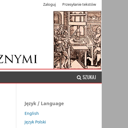
Zaloguj
Przesyłanie tekstów
SZUKAJ
Język / Language
English
Język Polski