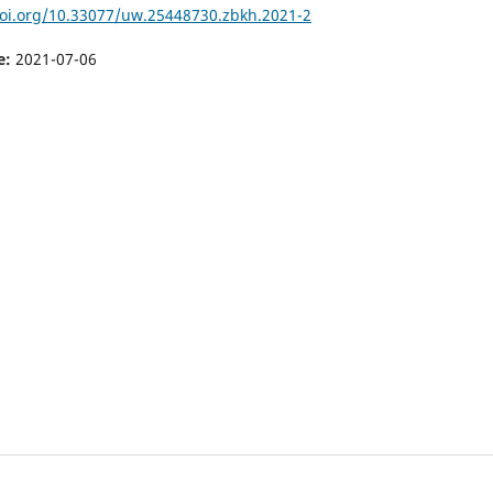
doi.org/10.33077/uw.25448730.zbkh.2021-2
e:
2021-07-06