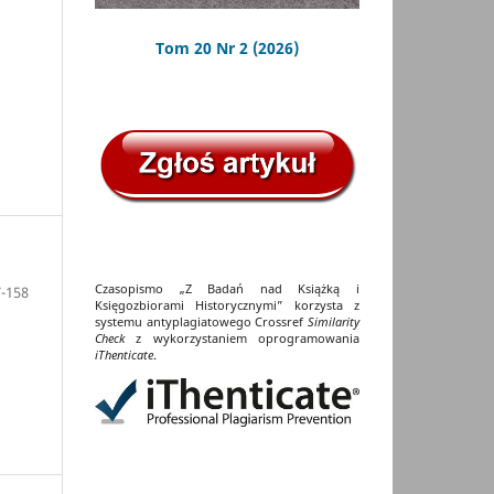
Tom 20 Nr 2 (2026)
Czasopismo „Z Badań nad Książką i
-158
Księgozbiorami Historycznymi” korzysta z
systemu antyplagiatowego Crossref
Similarity
Check
z wykorzystaniem oprogramowania
iThenticate
.