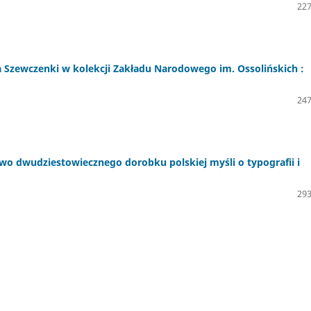
227
zewczenki w kolekcji Zakładu Narodowego im. Ossolińskich :
247
wo dwudziestowiecznego dorobku polskiej myśli o typografii i
293