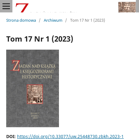
Strona domowa
/
Archiwum
/
Tom 17 Nr 1 (2023)
Tom 17 Nr 1 (2023)
DOI:
https://doi.org/10.33077/uw.25448730.zbkh.2023-1