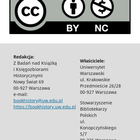
Redakcja:
Właściciele:
Z Badań nad Książką
Uniwersytet
i Księgozbiorami
Warszawski
Historycznymi
ul. Krakowskie
Nowy Świat 69
Przedmieście 26/28
00-927 Warszawa
00-927 Warszawa
e-mail:
bookhistory@uw.edu.pl
Stowarzyszenie
https://bookhistory.uw.edu.pl
Bibliotekarzy
Polskich
ul.
Konopczyńskiego
5/7