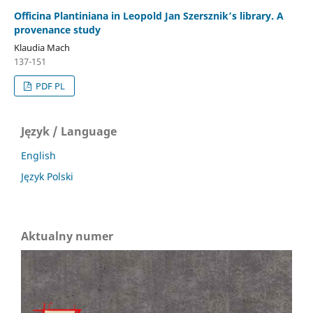
Officina Plantiniana in Leopold Jan Szersznik’s library. A
provenance study
Klaudia Mach
137-151
PDF PL
Język / Language
English
Język Polski
Aktualny numer